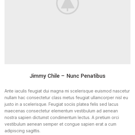
Jimmy Chile – Nunc Penatibus
Ante iaculis feugiat dui magna mi scelerisque euismod nascetur
nullam hac consectetur class metus feugiat ullamcorper nisl eu
justo in a scelerisque. Feugiat sociis platea felis sed lacus
maecenas consectetur elementum vestibulum ad aenean
nostra sapien dictumst condimentum lectus. A pretium orci
vestibulum aenean semper et congue sapien erat a cum
adipiscing sagittis.