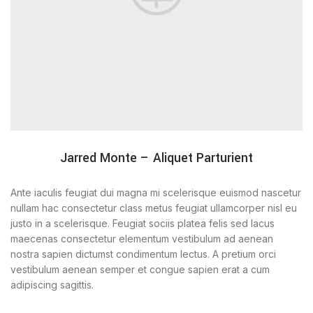
Jarred Monte – Aliquet Parturient
Ante iaculis feugiat dui magna mi scelerisque euismod nascetur
nullam hac consectetur class metus feugiat ullamcorper nisl eu
justo in a scelerisque. Feugiat sociis platea felis sed lacus
maecenas consectetur elementum vestibulum ad aenean
nostra sapien dictumst condimentum lectus. A pretium orci
vestibulum aenean semper et congue sapien erat a cum
adipiscing sagittis.