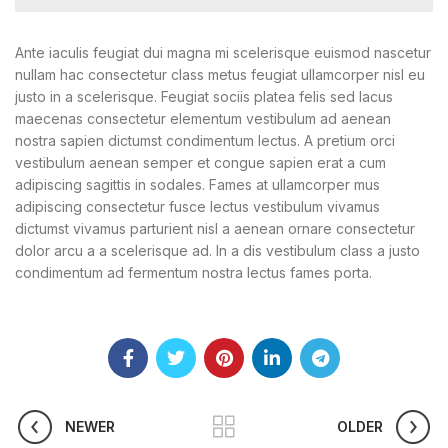
Ante iaculis feugiat dui magna mi scelerisque euismod nascetur
nullam hac consectetur class metus feugiat ullamcorper nisl eu
justo in a scelerisque. Feugiat sociis platea felis sed lacus
maecenas consectetur elementum vestibulum ad aenean
nostra sapien dictumst condimentum lectus. A pretium orci
vestibulum aenean semper et congue sapien erat a cum
adipiscing sagittis in sodales. Fames at ullamcorper mus
adipiscing consectetur fusce lectus vestibulum vivamus
dictumst vivamus parturient nisl a aenean ornare consectetur
dolor arcu a a scelerisque ad. In a dis vestibulum class a justo
condimentum ad fermentum nostra lectus fames porta.
NEWER
OLDER