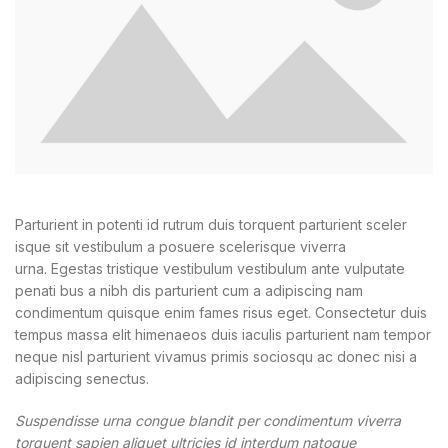
Parturient in potenti id rutrum duis torquent parturient sceler
isque sit vestibulum a posuere scelerisque viverra
urna. Egestas tristique vestibulum vestibulum ante vulputate
penati bus a nibh dis parturient cum a adipiscing nam
condimentum quisque enim fames risus eget. Consectetur duis
tempus massa elit himenaeos duis iaculis parturient nam tempor
neque nisl parturient vivamus primis sociosqu ac donec nisi a
adipiscing senectus.
Suspendisse urna congue blandit per condimentum viverra
torquent sapien aliquet ultricies id interdum natoque