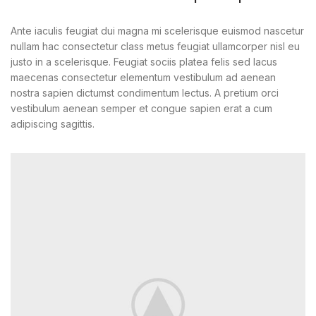
Ante iaculis feugiat dui magna mi scelerisque euismod nascetur
nullam hac consectetur class metus feugiat ullamcorper nisl eu
justo in a scelerisque. Feugiat sociis platea felis sed lacus
maecenas consectetur elementum vestibulum ad aenean
nostra sapien dictumst condimentum lectus. A pretium orci
vestibulum aenean semper et congue sapien erat a cum
adipiscing sagittis.