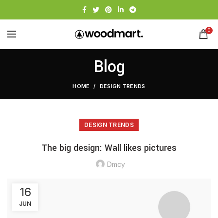
0
Blog
HOME
DESIGN TRENDS
DESIGN TRENDS
The big design: Wall likes pictures
Dmcy
16
JUN