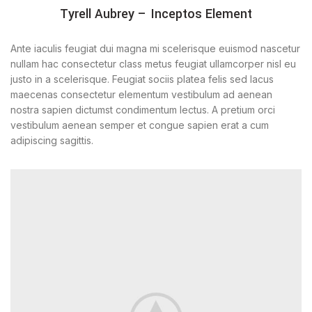
Tyrell Aubrey – Inceptos Element
Ante iaculis feugiat dui magna mi scelerisque euismod nascetur
nullam hac consectetur class metus feugiat ullamcorper nisl eu
justo in a scelerisque. Feugiat sociis platea felis sed lacus
maecenas consectetur elementum vestibulum ad aenean
nostra sapien dictumst condimentum lectus. A pretium orci
vestibulum aenean semper et congue sapien erat a cum
adipiscing sagittis.