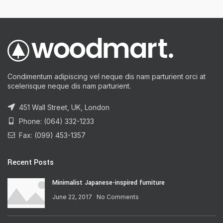
Condimentum adipiscing vel neque dis nam parturient orci at
scelerisque neque dis nam parturient.
451 Wall Street, UK, London
Phone: (064) 332-1233
Fax: (099) 453-1357
Recent Posts
Minimalist Japanese-inspired furniture
June 22, 2017
No Comments