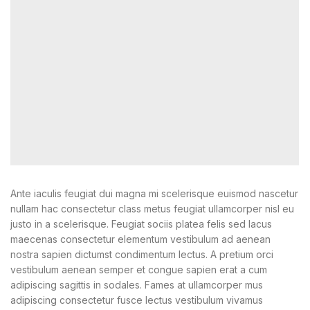
Ante iaculis feugiat dui magna mi scelerisque euismod nascetur
nullam hac consectetur class metus feugiat ullamcorper nisl eu
justo in a scelerisque. Feugiat sociis platea felis sed lacus
maecenas consectetur elementum vestibulum ad aenean
nostra sapien dictumst condimentum lectus. A pretium orci
vestibulum aenean semper et congue sapien erat a cum
adipiscing sagittis in sodales. Fames at ullamcorper mus
adipiscing consectetur fusce lectus vestibulum vivamus