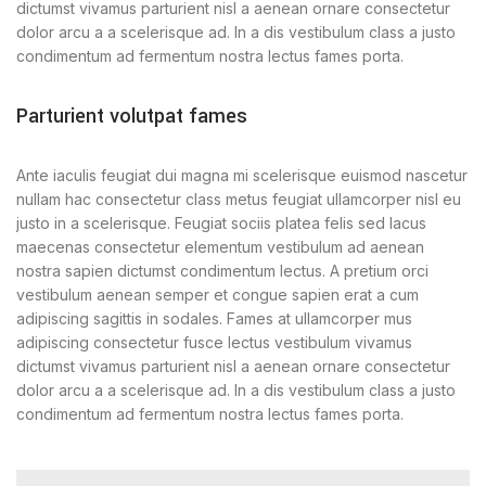
dictumst vivamus parturient nisl a aenean ornare consectetur
dolor arcu a a scelerisque ad. In a dis vestibulum class a justo
condimentum ad fermentum nostra lectus fames porta.
Parturient volutpat fames
Ante iaculis feugiat dui magna mi scelerisque euismod nascetur
nullam hac consectetur class metus feugiat ullamcorper nisl eu
justo in a scelerisque. Feugiat sociis platea felis sed lacus
maecenas consectetur elementum vestibulum ad aenean
nostra sapien dictumst condimentum lectus. A pretium orci
vestibulum aenean semper et congue sapien erat a cum
adipiscing sagittis in sodales. Fames at ullamcorper mus
adipiscing consectetur fusce lectus vestibulum vivamus
dictumst vivamus parturient nisl a aenean ornare consectetur
dolor arcu a a scelerisque ad. In a dis vestibulum class a justo
condimentum ad fermentum nostra lectus fames porta.