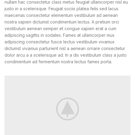
nullam hac consectetur class metus feugiat ullamcorper nisl eu
justo in a scelerisque. Feugiat sociis platea felis sed lacus
maecenas consectetur elementum vestibulum ad aenean
nostra sapien dictumst condimentum lectus. A pretium orci
vestibulum aenean semper et congue sapien erat a cum
adipiscing sagittis in sodales. Fames at ullamcorper mus
adipiscing consectetur fusce lectus vestibulum vivamus
dictumst vivamus parturient nisl a aenean ornare consectetur
dolor arcu a a scelerisque ad. In a dis vestibulum class a justo
condimentum ad fermentum nostra lectus fames porta.